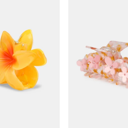
ADD TO CART
ADD TO CART