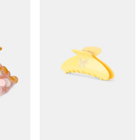
ADD TO CART