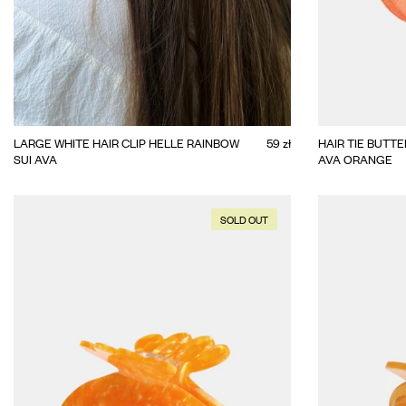
ADD TO CART
BIG
LARGE WHITE HAIR CLIP HELLE RAINBOW
59 zł
HAIR TIE BUTTE
SUI AVA
AVA ORANGE
SOLD OUT