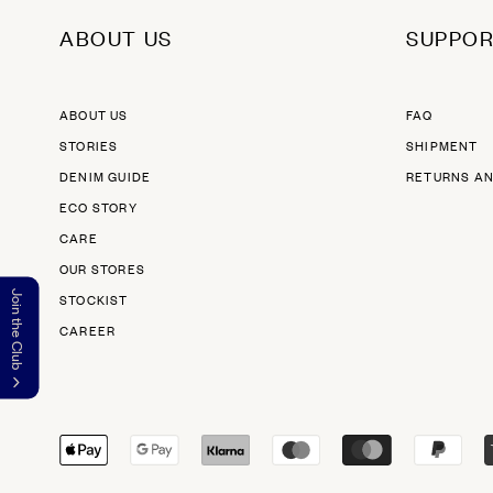
ABOUT US
SUPPO
ABOUT US
FAQ
STORIES
SHIPMENT
DENIM GUIDE
RETURNS A
ECO STORY
CARE
OUR STORES
Join the Club
STOCKIST
CAREER