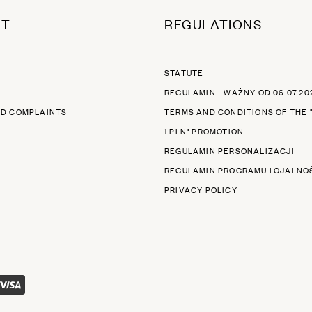
RT
REGULATIONS
STATUTE
REGULAMIN - WAŻNY OD 06.07.20
ND COMPLAINTS
TERMS AND CONDITIONS OF THE 
1 PLN" PROMOTION
REGULAMIN PERSONALIZACJI
REGULAMIN PROGRAMU LOJALNO
PRIVACY POLICY