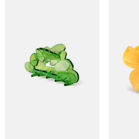
ADD TO CART