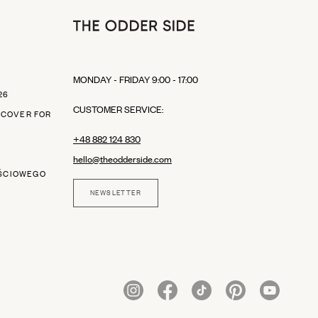
MONDAY - FRIDAY 9:00 - 17:00
26
CUSTOMER SERVICE:
"COVER FOR
+48 882 124 830
hello@theodderside.com
ŚCIOWEGO
NEWSLETTER